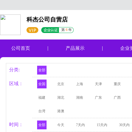
科杰公司自营店
第
6
年
公司首页
产品展示
企业
分类:
全部
区域：
全国
北京
上海
天津
重庆
福建
湖北
湖南
广东
广西
台湾
港澳
时间：
全部
今天
7天内
15天内
30天内