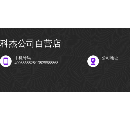
科杰公司自营店
手机号码
公司地址
4008858828/13925588868